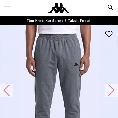
Tüm Kredi Kartlarına 3 Taksit Fırsatı