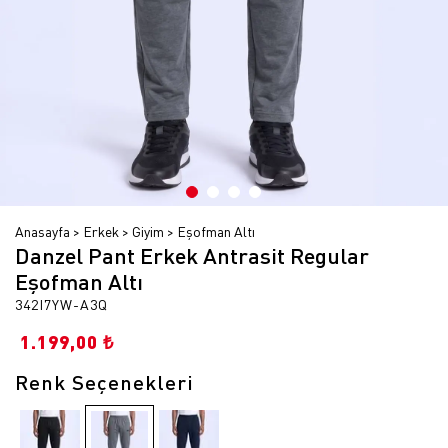
Anasayfa
Erkek
Giyim
Eşofman Altı
Danzel Pant Erkek Antrasit Regular
Eşofman Altı
342I7YW-A3Q
1.199,00 ₺
Renk Seçenekleri