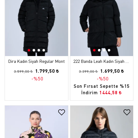
Dira Kadın Siyah Regular Mont
222 Banda Leah Kadın Siyah - Beyaz Regular Mont
1.799,50 ₺
1.699,50 ₺
3.599,00 ₺
3.399,00 ₺
-%50
-%50
Son Fırsat Sepette %15
İndirim
1444,58 ₺