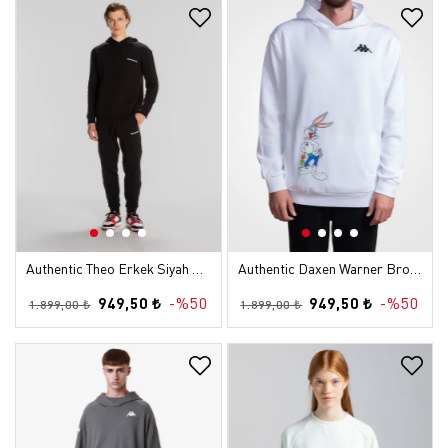
Authentic Theo Erkek Siyah Regular Hoodie
Authentic Daxen Warner Bros - Looney Tunes Unisex Beyaz Siyah Comfort Hoodie
949,50 ₺
-%50
949,50 ₺
-%50
1.899,00 ₺
1.899,00 ₺