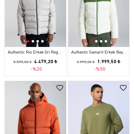
Authentic Rio Erkek Gri Regular Şişme Mont
Authentic Gamarit Erkek Beyaz - Yeşil Şişme Mont
4.479,20 ₺
1.999,50 ₺
5.599,00 ₺
3.999,00 ₺
-%20
-%50