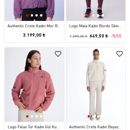
Authentic Crete Kadın Mor Regular Sherpa Mont
Logo Maia Kadın Bordo Skin Tayt
3.199,00 ₺
649,50 ₺
-%50
1.299,00 ₺
Logo Felax Tur Kadın Gül Kurusu Comfort Sherpa Mont
Authentic Crete Kadın Beyaz Regular Sherpa Mont