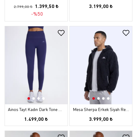
1.399,50 ₺
3.199,00 ₺
2.799,00 ₺
-%50
Ainos Tayt Kadın Dark Tone Slim Tayt
Mesa Sherpa Erkek Siyah Regular Sherpa Mont
1.499,00 ₺
3.999,00 ₺