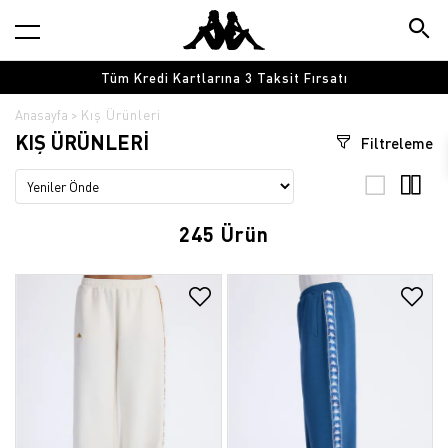
3 Taksit Fırsatı
1500 TL Üzeri Alışverişleriniz
Anasayfa
Kış Ürünleri
KIŞ ÜRÜNLERI
Filtreleme
245 Ürün