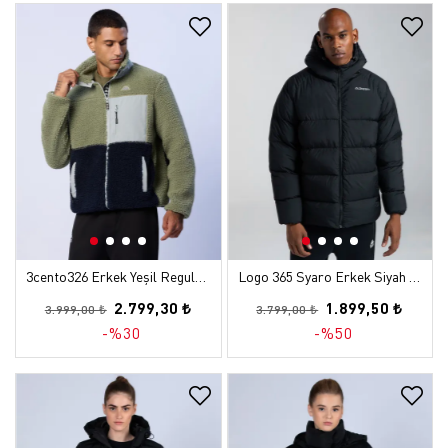
3cento326 Erkek Yeşil Regular Sherpa Mont
Logo 365 Syaro Erkek Siyah Regular Şişme Mont
2.799,30 ₺
1.899,50 ₺
3.999,00 ₺
3.799,00 ₺
-%30
-%50