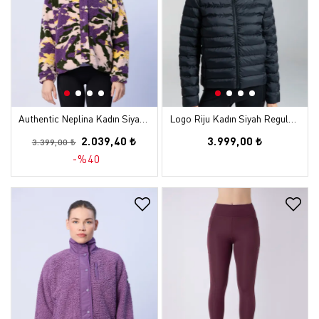
Authentic Neplina Kadın Siyah-Mor Regular Sherpa Mont
Logo Riju Kadın Siyah Regular Şişme Mont
2.039,40 ₺
3.999,00 ₺
3.399,00 ₺
-%40