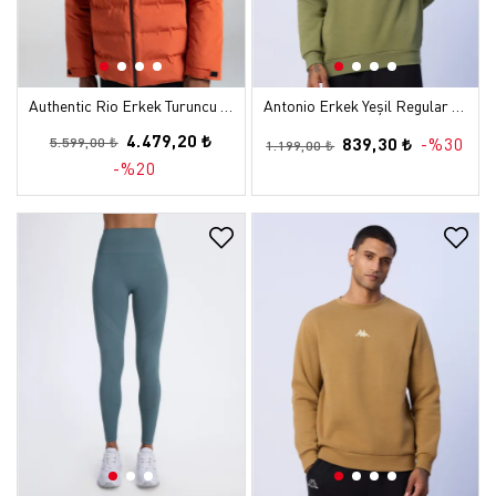
Authentic Rio Erkek Turuncu Regular Şişme Mont
Antonio Erkek Yeşil Regular Sweatshirt
4.479,20 ₺
839,30 ₺
-%30
5.599,00 ₺
1.199,00 ₺
-%20