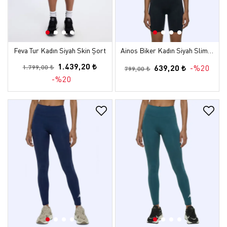
Feva Tur Kadın Siyah Skin Şort
Ainos Biker Kadın Siyah Slim Biker Tayt
1.439,20 ₺
639,20 ₺
-%20
1.799,00 ₺
799,00 ₺
-%20