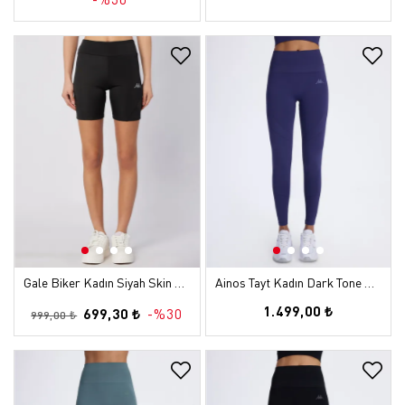
Gale Biker Kadın Siyah Skin Biker Tayt
Ainos Tayt Kadın Dark Tone Slim Tayt
1.499,00 ₺
699,30 ₺
-%30
999,00 ₺