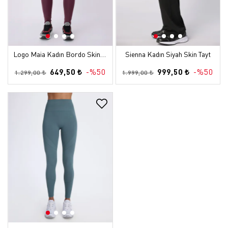
Logo Maia Kadın Bordo Skin Tayt
Sienna Kadın Siyah Skin Tayt
649,50 ₺
-%50
999,50 ₺
-%50
1.299,00 ₺
1.999,00 ₺