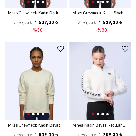
Milas Crewneck Kadın Dark Tone Comfort Sweatshirt
Milas Crewneck Kadın Siyah Comfort Sweatshirt
1.539,30 ₺
1.539,30 ₺
2.199,00 ₺
2.199,00 ₺
-%30
-%30
Milas Crewneck Kadın Beyaz Comfort Sweatshirt
Mines Kadın Beyaz Regular Sweatshirt
1.539,30 ₺
1.259,30 ₺
2.199,00 ₺
1.799,00 ₺