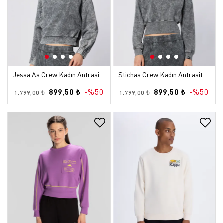
Jessa As Crew Kadın Antrasit Comfort Sweatshirt
Stichas Crew Kadın Antrasit Comfort Sweatshirt
899,50 ₺
-%50
899,50 ₺
-%50
1.799,00 ₺
1.799,00 ₺