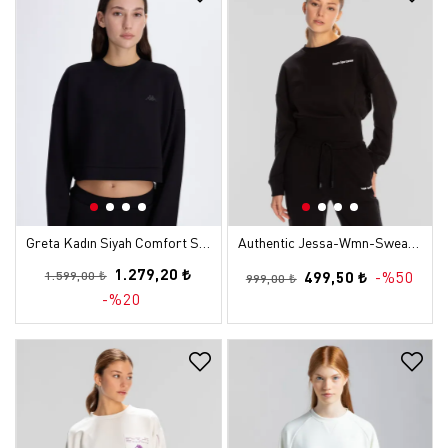
Greta Kadın Siyah Comfort Sweatshirt
Authentic Jessa-Wmn-Sweatshirt Kadın Siyah Regular Sweatshirt
1.279,20 ₺
499,50 ₺
-%50
1.599,00 ₺
999,00 ₺
-%20