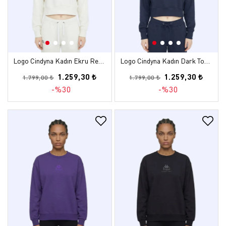
Logo Cindyna Kadın Ekru Regular Sweatshirt
Logo Cindyna Kadın Dark Tone Regular Sweatshirt
1.259,30 ₺
1.259,30 ₺
1.799,00 ₺
1.799,00 ₺
-%30
-%30