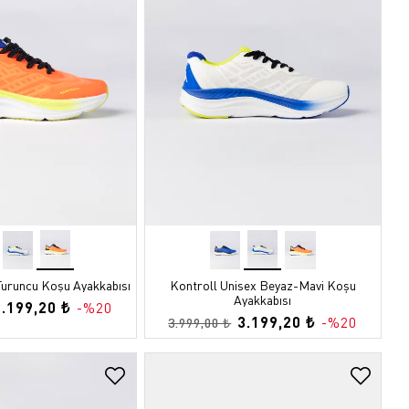
Turuncu Koşu Ayakkabısı
Kontroll Unisex Beyaz-Mavi Koşu
Ayakkabısı
3.199,20 ₺
-%20
3.199,20 ₺
-%20
3.999,00 ₺