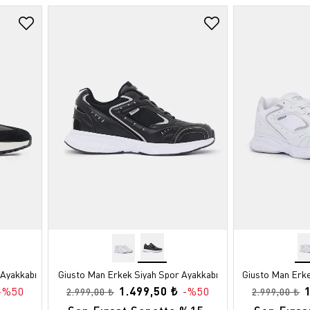
 Ayakkabı
Giusto Man Erkek Siyah Spor Ayakkabı
Giusto Man Erke
1.499,50 ₺
-%50
-%50
2.999,00 ₺
2.999,00 ₺