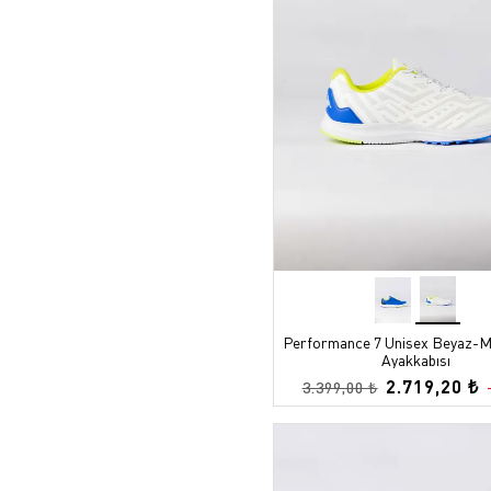
Performance 7 Unisex Beyaz-M
Ayakkabısı
2.719,20 ₺
3.399,00 ₺