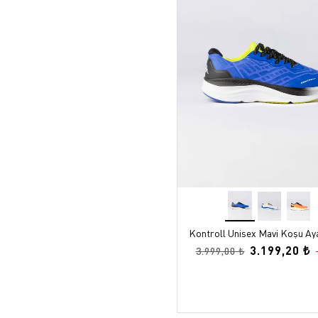
Kontroll Unisex Mavi Koşu Ay
3.199,20 ₺
3.999,00 ₺