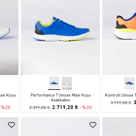
avi Koşu
Performance 7 Unisex Mavi Koşu
Kontroll Unisex 
Ayakkabısı
3.999,00 ₺
2.719,20 ₺
-%20
-%20
3.399,00 ₺