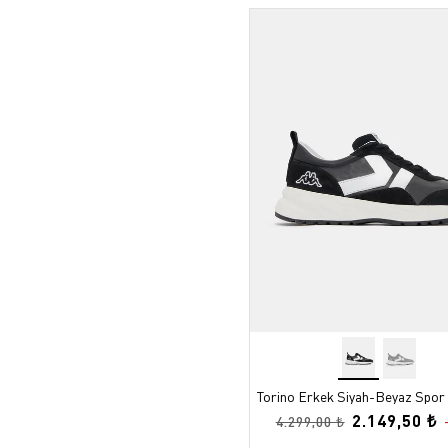
Torino Erkek Siyah-Beyaz Spor
2.149,50 ₺
4.299,00 ₺