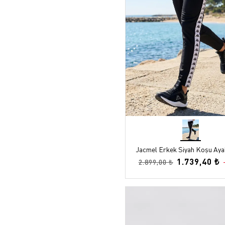
Jacmel Erkek Siyah Koşu Aya
1.739,40 ₺
2.899,00 ₺