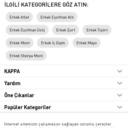
İLGİLİ KATEGORİLERE GÖZ ATIN:
Erkek Atlet
Erkek Eşofman Altı
Erkek Eşofman Üstü
Erkek Şort
Erkek Tişört
Erkek Mont
Erkek İç Giyim
Erkek Mayo
Erkek Sherpa Mont
KAPPA
Yardım
Öne Çıkanlar
Popüler Kategoriler
Hızlı Erişim
İnternet sitemizin çalışmasını sağlayan zorunlu çerezler