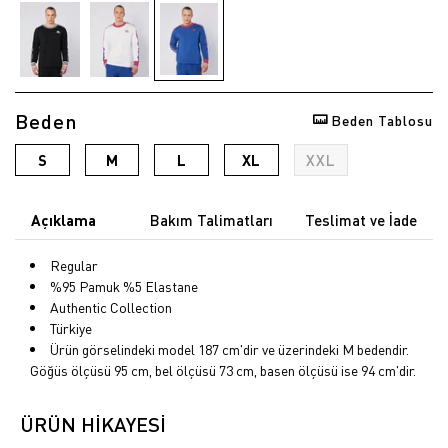
Beden
Beden Tablosu
S
M
L
XL
XXL
Açıklama
Bakım Talimatları
Teslimat ve İade
Regular
%95 Pamuk %5 Elastane
Authentic Collection
Türkiye
Ürün görselindeki model 187 cm'dir ve üzerindeki M bedendir.
Göğüs ölçüsü 95 cm, bel ölçüsü 73 cm, basen ölçüsü ise 94 cm'dir.
ÜRÜN HİKAYESİ