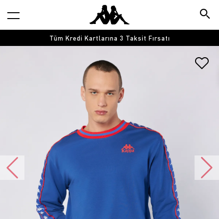
Tüm Kredi Kartlarına 3 Taksit Fırsatı