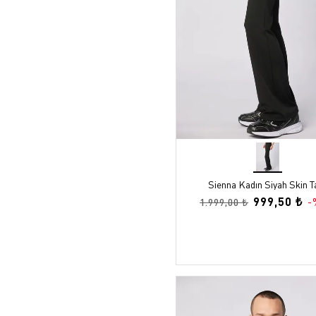
Sienna Kadın Siyah Skin T
999,50 ₺
-
1.999,00 ₺