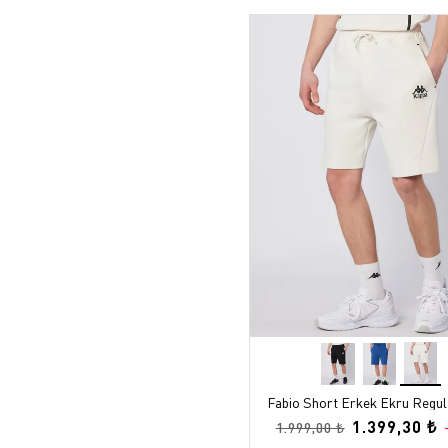
Fabio Short Erkek Ekru Regul
1.399,30 ₺
1.999,00 ₺