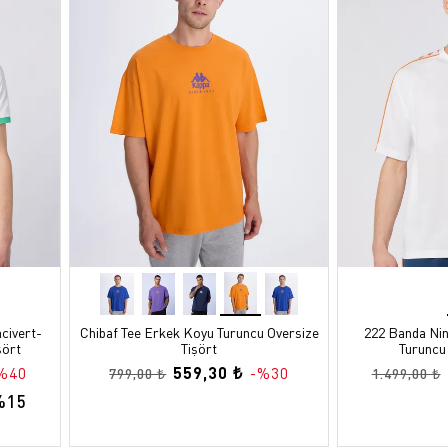
civert-
Chibaf Tee Erkek Koyu Turuncu Oversize
222 Banda Ni
şört
Tişört
Turuncu
559,30 ₺
%40
-%30
799,00 ₺
1.499,00 ₺
%15 