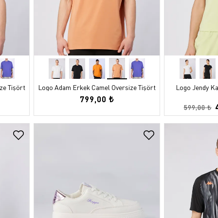
e Tişört
Logo Adam Erkek Camel Oversize Tişört
Logo Jendy Kad
799,00 ₺
599,00 ₺