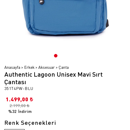
Anasayfa
Erkek
Aksesuar
Çanta
Authentic Lagoon Unisex Mavi Sırt
Çantası
351T4PW-BLU
1.499,00 ₺
2.199,00 ₺
%32 İndirim
Renk Seçenekleri