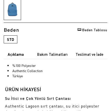
Beden
Beden Tablosu
STD
Açıklama
Bakım Talimatları
Teslimat ve İade
%100 Polyester
Authentic Collection
Türkiye
ÜRÜN HİKAYESİ
Su İtici ve Çok Yönlü Sırt Çantası
Authentic Lagoon sırt çantası, su itici polyester