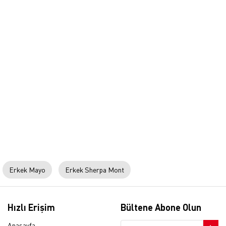
Erkek Mayo
Erkek Sherpa Mont
Hızlı Erişim
Bültene Abone Olun
Anasayfa