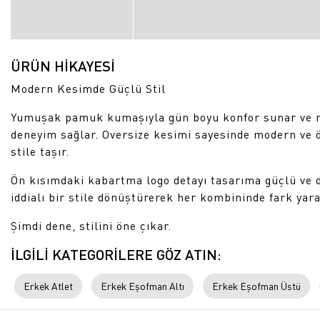
ÜRÜN HİKAYESİ
Modern Kesimde Güçlü Stil
Yumuşak pamuk kumaşıyla gün boyu konfor sunar ve nef
deneyim sağlar. Oversize kesimi sayesinde modern ve ö
stile taşır.
Ön kısımdaki kabartma logo detayı tasarıma güçlü ve d
iddialı bir stile dönüştürerek her kombininde fark yar
Şimdi dene, stilini öne çıkar.
İLGİLİ KATEGORİLERE GÖZ ATIN:
Erkek Atlet
Erkek Eşofman Altı
Erkek Eşofman Üstü