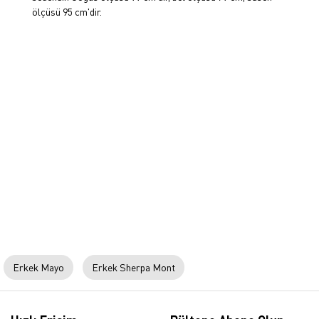
ölçüsü 95 cm'dir.
Erkek Mayo
Erkek Sherpa Mont