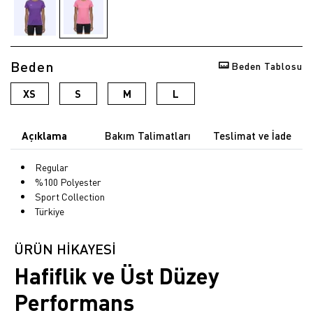
Beden
Beden Tablosu
XS
S
M
L
Açıklama
Bakım Talimatları
Teslimat ve İade
Regular
%100 Polyester
Sport Collection
Türkiye
ÜRÜN HİKAYESİ
Hafiflik ve Üst Düzey
Performans