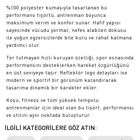
%100 polyester kumaşıyla tasarlanan bu
performans tişörtü, antrenman boyunca
maksimum verim ve konfor sunar. Hafif yapısı
sayesinde vücudu yormaz, nefes alabilen dokusu
ile yoğun egzersizlerde bile kuru ve rahat kalmana
yardımcı olur.
Ter tutmayan hızlı kuruyan özelliği, spor esnasında
performansını desteklerken hareket özgürlüğünü
en üst seviyeye taşır. Reflektör logo detayları ise
modern ve sportif bir görünüm kazandırarak
tasarıma dinamik bir karakter ekler.
Koşu, fitness ve tüm yüksek tempolu
antrenmanlar için ideal olan bu tişört, performansı
ve stilini aynı noktada buluşturur.
İLGİLİ KATEGORİLERE GÖZ ATIN: