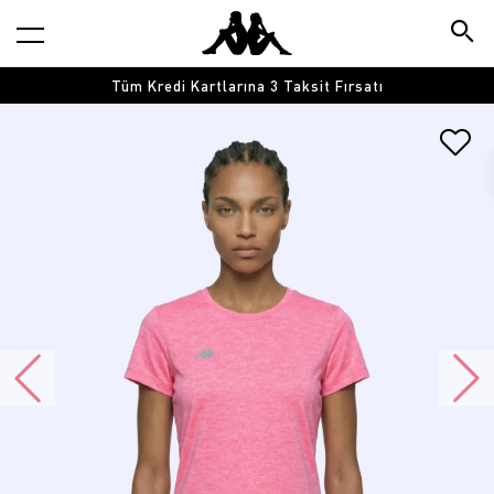
Tüm Kredi Kartlarına 3 Taksit Fırsatı