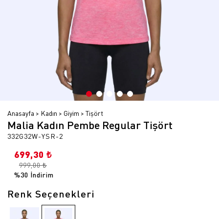
Anasayfa
Kadın
Giyim
Tişört
Malia Kadın Pembe Regular Tişört
332G32W-YSR-2
699,30 ₺
999,00 ₺
%30 İndirim
Renk Seçenekleri