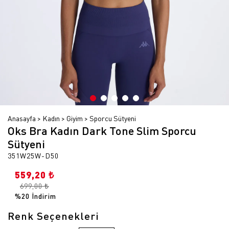
Anasayfa
Kadın
Giyim
Sporcu Sütyeni
Oks Bra Kadın Dark Tone Slim Sporcu
Sütyeni
351W25W-D50
559,20 ₺
699,00 ₺
%20 İndirim
Renk Seçenekleri