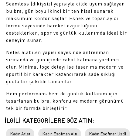
Seamless (dikişsiz) yapısıyla cilde uyum sağlayan
bu bra, gün boyu ikinci bir ten hissi sunarak
maksimum konfor sağlar. Esnek ve toparlayıcı
formu sayesinde hareket özgürlüğünü
desteklerken, spor ve günlük kullanımda ideal bir
deneyim sunar.
Nefes alabilen yapısı sayesinde antrenman
sırasında ve gün içinde rahat kalmana yardımcı
olur. Minimal logo detayı ise tasarıma modern ve
sportif bir karakter kazandırarak sade şıklığı
güçlü bir şekilde tamamlar.
Hem performans hem de günlük kullanım için
tasarlanan bu bra, konforu ve modern görünümü
tek bir formda birleştirir.
İLGİLİ KATEGORİLERE GÖZ ATIN:
Kadın Atlet
Kadın Eşofman Altı
Kadın Eşofman Üstü