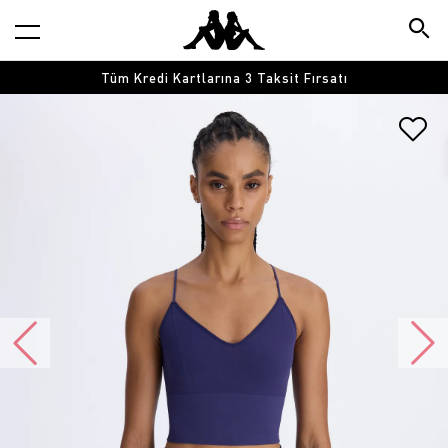
Tüm Kredi Kartlarına 3 Taksit Fırsatı