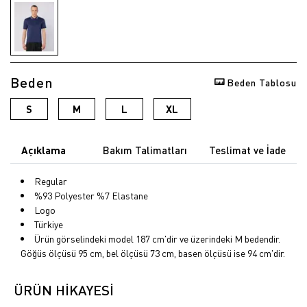
Beden
Beden Tablosu
S
M
L
XL
Açıklama
Bakım Talimatları
Teslimat ve İade
Regular
%93 Polyester %7 Elastane
Logo
Türkiye
Ürün görselindeki model 187 cm'dir ve üzerindeki M bedendir.
Göğüs ölçüsü 95 cm, bel ölçüsü 73 cm, basen ölçüsü ise 94 cm'dir.
ÜRÜN HİKAYESİ