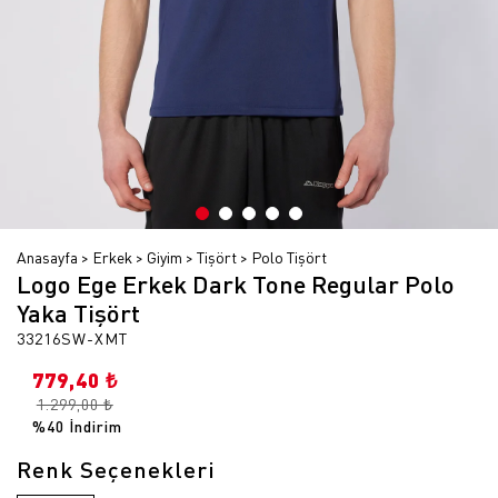
Anasayfa
Erkek
Giyim
Tişört
Polo Tişört
Logo Ege Erkek Dark Tone Regular Polo
Yaka Tişört
33216SW-XMT
779,40 ₺
1.299,00 ₺
%40 İndirim
Renk Seçenekleri