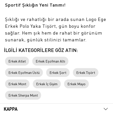
Sportif Şıklığın Yeni Tanımı!
Şıklığı ve rahatlığı bir arada sunan Logo Ege
Erkek Polo Yaka Tişört, gün boyu konfor
sağlar. Hem şık hem de rahat bir görünüm
sunarak, günlük stilinizi tamamlar.
İLGİLİ KATEGORİLERE GÖZ ATIN:
Erkek Atlet
Erkek Eşofman Altı
Erkek Eşofman Üstü
Erkek Şort
Erkek Tişört
Erkek Mont
Erkek İç Giyim
Erkek Mayo
Erkek Sherpa Mont
KAPPA