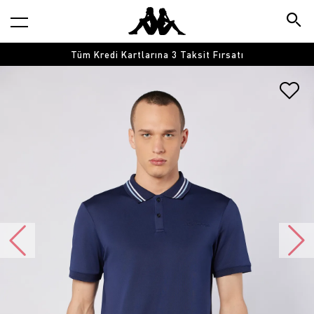
Tüm Kredi Kartlarına 3 Taksit Fırsatı