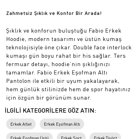
Zahmetsiz Şıklık ve Konfor Bir Arada!
Şıklık ve konforun buluştuğu Fabio Erkek
Hoodie, modern tasarımı ve üstün kumaş
teknolojisiyle öne çıkar. Double face interlock
kumaşı gün boyu rahat bir his sağlar. Ters
fermuar detayı, hoodie’nin şıklığınızı
tamamlar. Fabio Erkek Eşofman Altı
Pantolon ile etkili bir uyum yakalayarak,
hem günlük stilinizde hem de spor hayatınız
için özgün bir görünüm sunar.
İLGİLİ KATEGORİLERE GÖZ ATIN:
Erkek Atlet
Erkek Eşofman Altı
Erkek Eşofman Üstü
Erkek Şort
Erkek Tişört