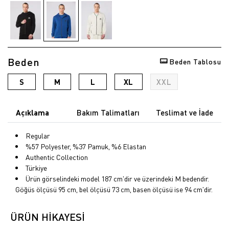
Beden
Beden Tablosu
S
M
L
XL
XXL
Açıklama
Bakım Talimatları
Teslimat ve İade
Regular
%57 Polyester, %37 Pamuk, %6 Elastan
Authentic Collection
Türkiye
Ürün görselindeki model 187 cm'dir ve üzerindeki M bedendir.
Göğüs ölçüsü 95 cm, bel ölçüsü 73 cm, basen ölçüsü ise 94 cm'dir.
ÜRÜN HİKAYESİ