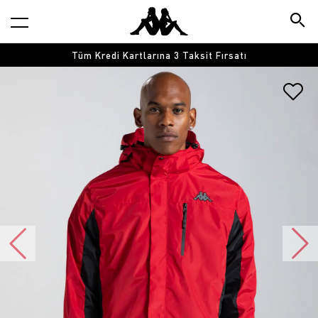
Tüm Kredi Kartlarına 3 Taksit Fırsatı