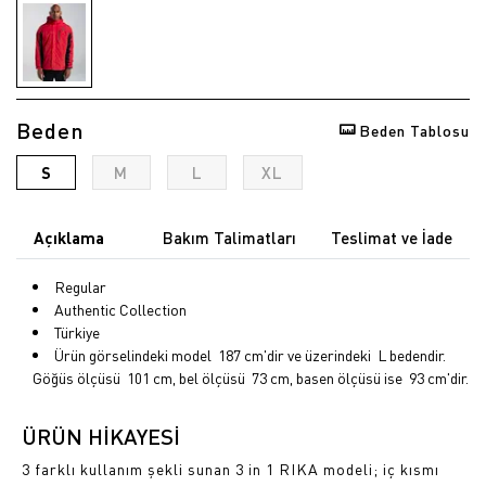
Beden
Beden Tablosu
S
M
L
XL
Açıklama
Bakım Talimatları
Teslimat ve İade
Regular
Authentic Collection
Türkiye
Ürün görselindeki model 187 cm'dir ve üzerindeki L bedendir.
Göğüs ölçüsü 101 cm, bel ölçüsü 73 cm, basen ölçüsü ise 93 cm'dir.
ÜRÜN HİKAYESİ
3 farklı kullanım şekli sunan 3 in 1 RIKA modeli; iç kısmı