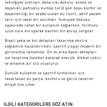
tekniğiyle üretilen, daha sıkı dokulu, esnek ve
dayanıklı pamuklu kumaş türü) gün boyu konfor ve
dayanıklılığı bir arada sunan bu tişört, aktif yaşam
tarzı için ideal bir seçimdir. Yumuşak dokusu
sayesinde rahat bir kullanım sağlarken, formunu
uzun süre koruyarak kaliteli bir duruş sergiler.
Biyeli yaka ve kol detayları tasarıma ekstra
sağlamlık kazandırırken, sportif çizgiyi modern bir
görünümle tamamlar. Ön ve arka baskı detayları
ise tasarıma hareket katarak enerjik, dikkat çekici
ve dinamik bir stil oluşturur.
Günlük kullanım ve sportif kombinler için
tasarlanan bu parça, konforu ve güçlü tasarım
diliyle öne çıkar.
İLGİLİ KATEGORİLERE GÖZ ATIN: