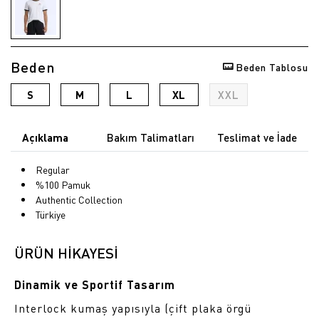
Beden
Beden Tablosu
S
M
L
XL
XXL
Açıklama
Bakım Talimatları
Teslimat ve İade
Regular
%100 Pamuk
Authentic Collection
Türkiye
ÜRÜN HİKAYESİ
Dinamik ve Sportif Tasarım
Interlock kumaş yapısıyla (çift plaka örgü