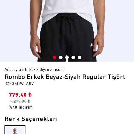
Anasayfa
Erkek
Giyim
Tişört
Rombo Erkek Beyaz-Siyah Regular Tişört
372G4QW-A0V
779,40 ₺
1.299,00 ₺
%40 İndirim
Renk Seçenekleri