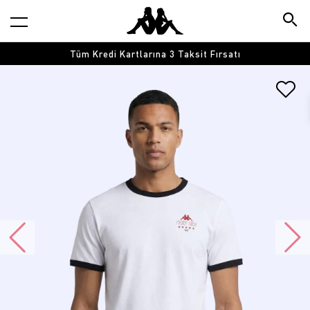
Tüm Kredi Kartlarına 3 Taksit Fırsatı