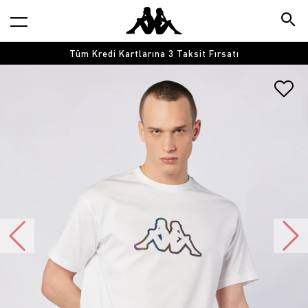
Tüm Kredi Kartlarına 3 Taksit Fırsatı