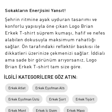
Sokakların Enerjisini Yansıt!
Şehrin ritmine ayak uyduran tasarımı ve
konforlu yapısıyla öne çıkan Logo Brian
Erkek T-shirt süprem kumaşı, hafif ve nefes
alabilen dokusuyla maksimum rahatlığı
sağlar. Ön tarafındaki reflektör baskısı ile
dikkatleri üzerinize çekmenizi sağlar. İddialı
ama sade bir görünüm arıyorsanız, Logo
Brian Erkek T-shirt tam size göre.
İLGİLİ KATEGORİLERE GÖZ ATIN:
Erkek Atlet
Erkek Eşofman Altı
Erkek Eşofman Üstü
Erkek Şort
Erkek Tişört
Erkek Mont
Erkek İç Giyim
Erkek Mayo