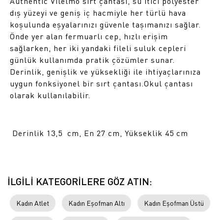
Authentic Vilelmo sırt çantası, su itici polyester
dış yüzeyi ve geniş iç hacmiyle her türlü hava
koşulunda eşyalarınızı güvenle taşımanızı sağlar.
Önde yer alan fermuarlı cep, hızlı erişim
sağlarken, her iki yandaki fileli suluk cepleri
günlük kullanımda pratik çözümler sunar.
Derinlik, genişlik ve yüksekliği ile ihtiyaçlarınıza
uygun fonksiyonel bir sırt çantası.Okul çantası
olarak kullanılabilir.
Derinlik 13,5 cm, En 27 cm, Yükseklik 45 cm
İLGİLİ KATEGORİLERE GÖZ ATIN:
Kadın Atlet
Kadın Eşofman Altı
Kadın Eşofman Üstü