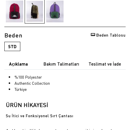
Beden
Beden Tablosu
STD
Açıklama
Bakım Talimatları
Teslimat ve İade
%100 Polyester
Authentic Collection
Türkiye
ÜRÜN HİKAYESİ
Su İtici ve Fonksiyonel Sırt Çantası