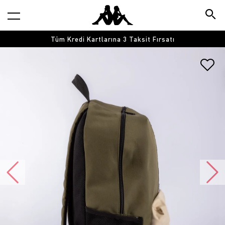
Tüm Kredi Kartlarına 3 Taksit Fırsatı