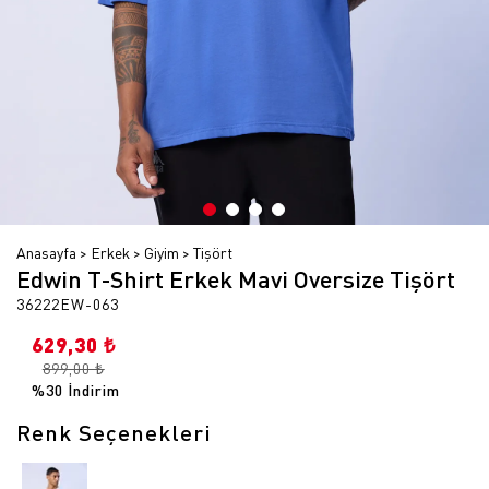
Anasayfa
Erkek
Giyim
Tişört
Edwin T-Shirt Erkek Mavi Oversize Tişört
36222EW-063
629,30 ₺
899,00 ₺
%30 İndirim
Renk Seçenekleri