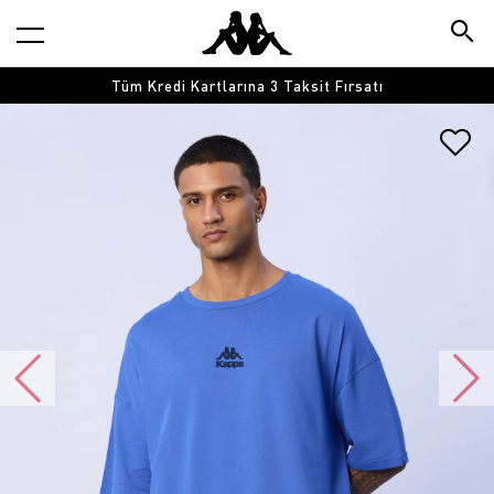
Tüm Kredi Kartlarına 3 Taksit Fırsatı