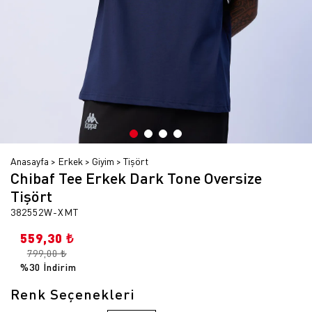
Anasayfa
Erkek
Giyim
Tişört
Chibaf Tee Erkek Dark Tone Oversize
Tişört
382552W-XMT
559,30 ₺
799,00 ₺
%30 İndirim
Renk Seçenekleri