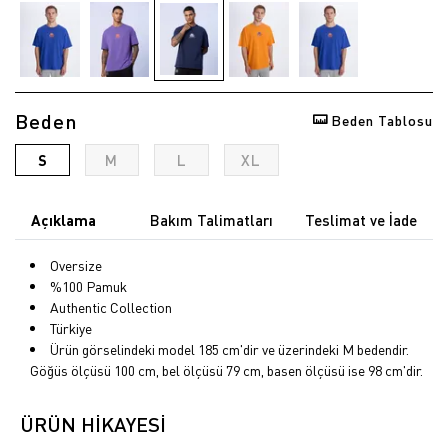
Beden
Beden Tablosu
S
M
L
XL
Açıklama
Bakım Talimatları
Teslimat ve İade
Oversize
%100 Pamuk
Authentic Collection
Türkiye
Ürün görselindeki model 185 cm'dir ve üzerindeki M bedendir.
Göğüs ölçüsü 100 cm, bel ölçüsü 79 cm, basen ölçüsü ise 98 cm'dir.
ÜRÜN HİKAYESİ