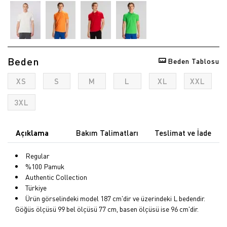
Beden
Beden Tablosu
XS
S
M
L
XL
XXL
3XL
Açıklama
Bakım Talimatları
Teslimat ve İade
Regular
%100 Pamuk
Authentic Collection
Türkiye
Ürün görselindeki model 187 cm'dir ve üzerindeki L bedendir.
Göğüs ölçüsü 99 bel ölçüsü 77 cm, basen ölçüsü ise 96 cm'dir.