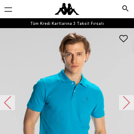
Tüm Kredi Kartlarına 3 Taksit Fırsatı