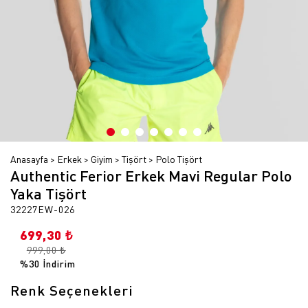
Anasayfa
Erkek
Giyim
Tişört
Polo Tişört
Authentic Ferior Erkek Mavi Regular Polo
Yaka Tişört
32227EW-026
699,30 ₺
999,00 ₺
%30 İndirim
Renk Seçenekleri