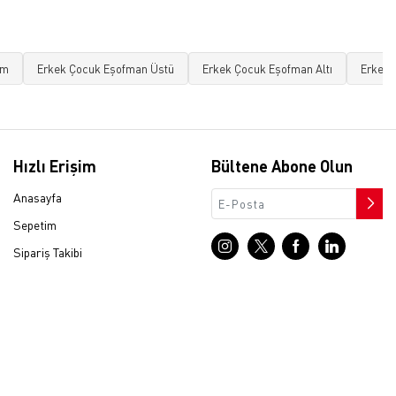
ım
Erkek Çocuk Eşofman Üstü
Erkek Çocuk Eşofman Altı
Erkek 
Hızlı Erişim
Bültene Abone Olun
Anasayfa
Sepetim
Sipariş Takibi