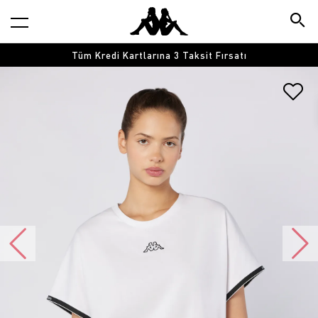
Tüm Kredi Kartlarına 3 Taksit Fırsatı