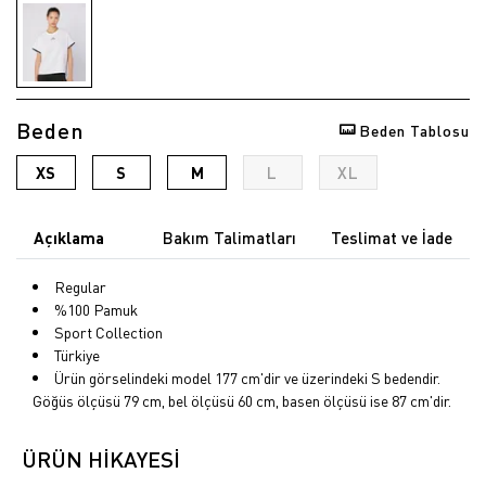
Beden
Beden Tablosu
XS
S
M
L
XL
Açıklama
Bakım Talimatları
Teslimat ve İade
Regular
%100 Pamuk
Sport Collection
Türkiye
Ürün görselindeki model 177 cm'dir ve üzerindeki S bedendir.
Göğüs ölçüsü 79 cm, bel ölçüsü 60 cm, basen ölçüsü ise 87 cm'dir.
ÜRÜN HİKAYESİ