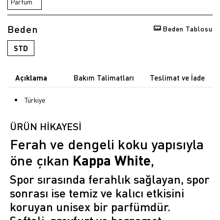
Beden
Beden Tablosu
STD
Açıklama
Bakım Talimatları
Teslimat ve İade
Türkiye
ÜRÜN HİKAYESİ
Ferah ve dengeli koku yapısıyla
öne çıkan
Kappa White
,
Spor sırasında ferahlık sağlayan, spor
sonrası ise temiz ve kalıcı etkisini
koruyan unisex bir parfümdür.