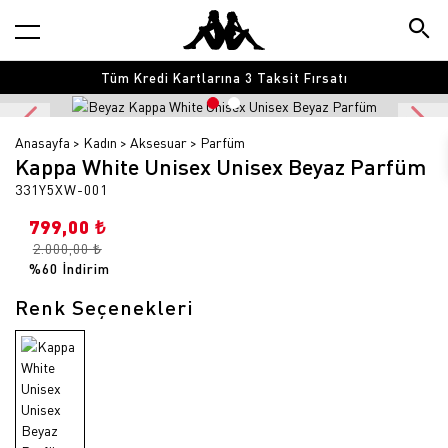
Tüm Kredi Kartlarına 3 Taksit Fırsatı
Anasayfa
Kadın
Aksesuar
Parfüm
Kappa White Unisex Unisex Beyaz Parfüm
331Y5XW-001
799,00 ₺
2.000,00 ₺
%60 İndirim
Renk Seçenekleri